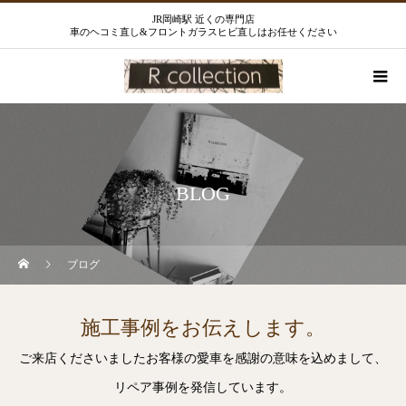
JR岡崎駅 近くの専門店
車のヘコミ直し&フロントガラスヒビ直しはお任せください
BLOG
ブログ
施工事例をお伝えします。
ご来店くださいましたお客様の愛車を感謝の意味を込めまして、
リペア事例を発信しています。