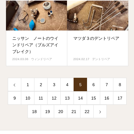
ニッサン ノートのウイ
マツダ３のデントリペア
ンドリペア（ブルズアイ
ブレイク）
2024.03.06
ウィンドリペア
2024.02.17
デントリペア
1
2
3
4
5
6
7
8
9
10
11
12
13
14
15
16
17
18
19
20
21
22