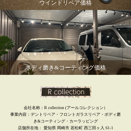
ウインドリペア価格
ボディ磨き&コーティング価格
会社名称：R collection (アールコレクション）
事業内容：デントリペア・フロントガラスリペア・ボディ磨
き&コーティング・カーラッピング
店舗所在地： 愛知県 岡崎市 若松町 西三田ヶ入 61-1