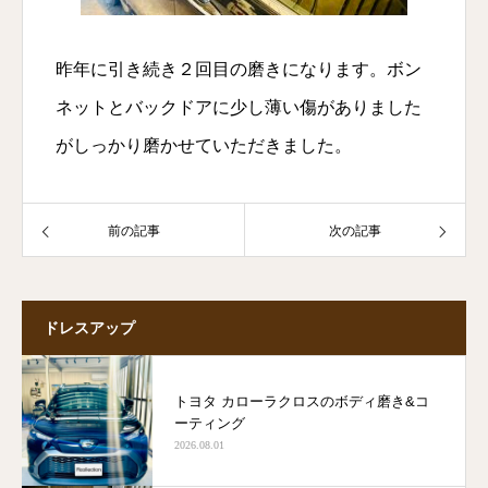
昨年に引き続き２回目の磨きになります。ボン
ネットとバックドアに少し薄い傷がありました
がしっかり磨かせていただきました。
前の記事
次の記事
ドレスアップ
トヨタ カローラクロスのボディ磨き&コ
ーティング
2026.08.01