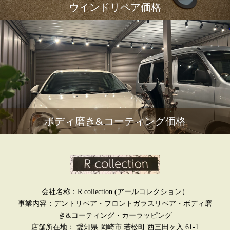
ウインドリペア価格
ボディ磨き&コーティング価格
会社名称：R collection (アールコレクション）
事業内容：デントリペア・フロントガラスリペア・ボディ磨
き&コーティング・カーラッピング
店舗所在地： 愛知県 岡崎市 若松町 西三田ヶ入 61-1