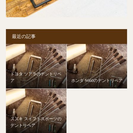
最近の記事
トヨタ ソアラのデントリペ
ア
ホンダ S660のデントリペア
スズキ スイフトスポーツの
デントリペア