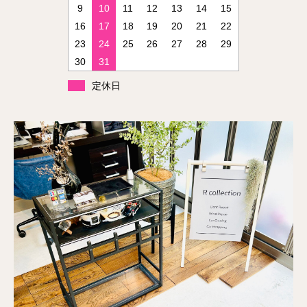
9
10
11
12
13
14
15
16
17
18
19
20
21
22
23
24
25
26
27
28
29
30
31
定休日