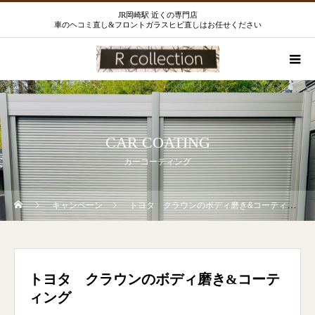
JR岡崎駅 近くの専門店
車のヘコミ直し&フロントガラスヒビ直しはお任せください
CAR COATING
カーコーティング
キャンペーン
トヨタ クラウンのボディ磨き&コーティング
トヨタ クラウンのボディ磨き&コーテ
ィング