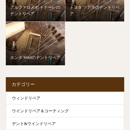
アルファロメオ トナーレの
トヨタ ソアラのデントリペ
デントリペア
ア
ホンダ S660のデントリペア
カテゴリー
ウィンドリペア
ウインドリペア＆コーティング
デント&ウインドリペア