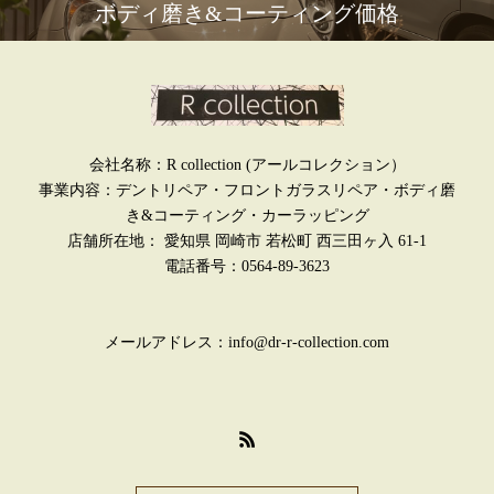
ボディ磨き&コーティング価格
会社名称：R collection (アールコレクション）
事業内容：デントリペア・フロントガラスリペア・ボディ磨
き&コーティング・カーラッピング
店舗所在地： 愛知県 岡崎市 若松町 西三田ヶ入 61-1
電話番号：0564-89-3623
メールアドレス：info@dr-r-collection.com