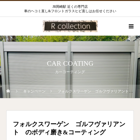
JR岡崎駅 近くの専門店
車のヘコミ直し&フロントガラスヒビ直しはお任せください
CAR COATING
カーコーティング
キャンペーン
フォルクスワーゲン ゴルフヴァリアント のボディ磨き&コーティング
フォルクスワーゲン ゴルフヴァリアン
ト のボディ磨き&コーティング