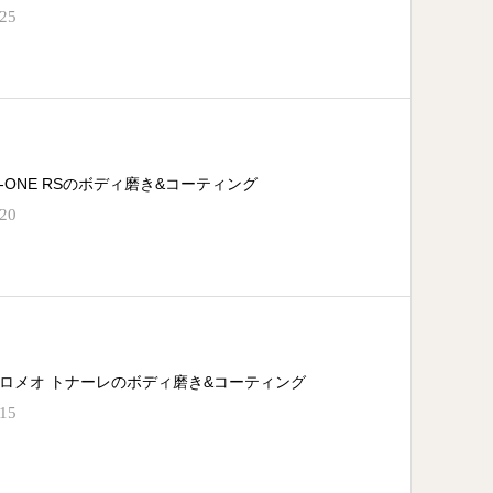
.25
N-ONE RSのボディ磨き&コーティング
.20
ロメオ トナーレのボディ磨き&コーティング
.15