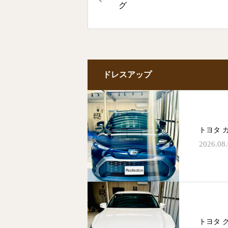
グ
ドレスアップ
トヨタ 
2026.08
トヨタ 