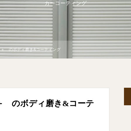
カーコーティング
ド＋ のボディ磨き&コーティング
＋ のボディ磨き&コーテ