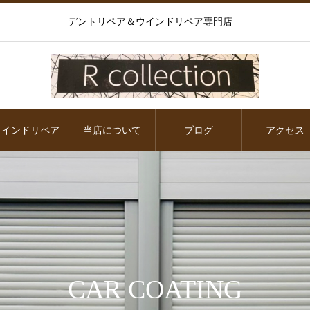
デントリペア＆ウインドリペア専門店
ウインドリペア
当店について
ブログ
アクセス
CAR COATING