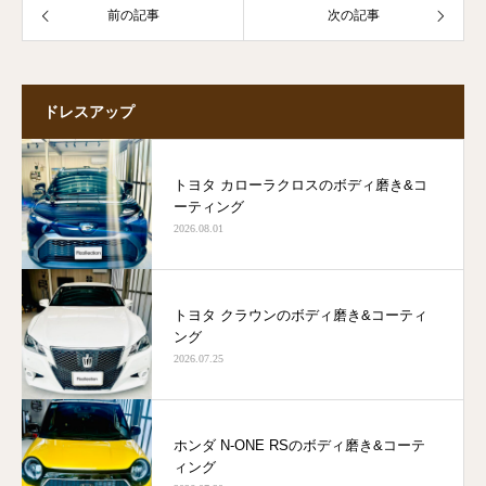
前の記事
次の記事
ドレスアップ
トヨタ カローラクロスのボディ磨き&コ
ーティング
2026.08.01
トヨタ クラウンのボディ磨き&コーティ
ング
2026.07.25
ホンダ N-ONE RSのボディ磨き&コーテ
ィング