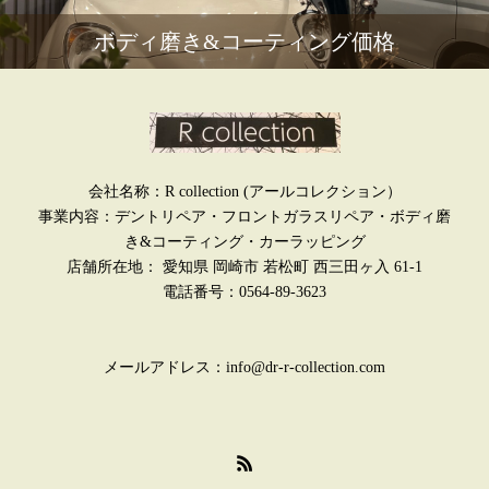
ボディ磨き&コーティング価格
会社名称：R collection (アールコレクション）
事業内容：デントリペア・フロントガラスリペア・ボディ磨
き&コーティング・カーラッピング
店舗所在地： 愛知県 岡崎市 若松町 西三田ヶ入 61-1
電話番号：0564-89-3623
メールアドレス：info@dr-r-collection.com