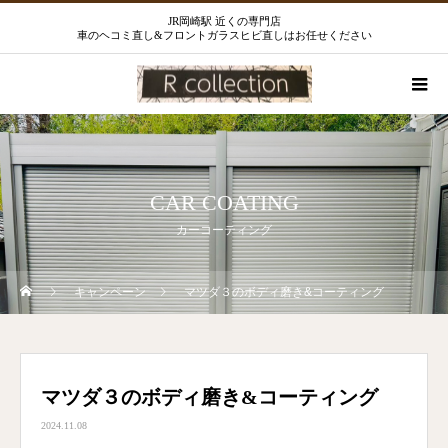
JR岡崎駅 近くの専門店
車のヘコミ直し&フロントガラスヒビ直しはお任せください
CAR COATING
カーコーティング
キャンペーン
マツダ３のボディ磨き&コーティング
マツダ３のボディ磨き&コーティング
2024.11.08