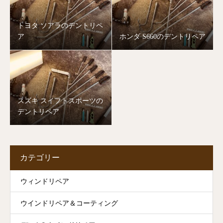
トヨタ ソアラのデントリペ
ア
ホンダ S660のデントリペア
スズキ スイフトスポーツの
デントリペア
カテゴリー
ウィンドリペア
ウインドリペア＆コーティング