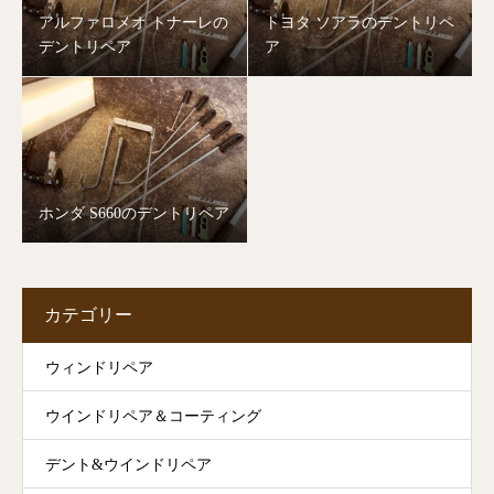
アルファロメオ トナーレの
トヨタ ソアラのデントリペ
デントリペア
ア
ホンダ S660のデントリペア
カテゴリー
ウィンドリペア
ウインドリペア＆コーティング
デント&ウインドリペア