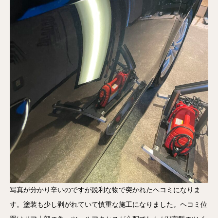
写真が分かり辛いのですが鋭利な物で突かれたヘコミになりま
す。塗装も少し剥がれていて慎重な施工になりました。ヘコミ位