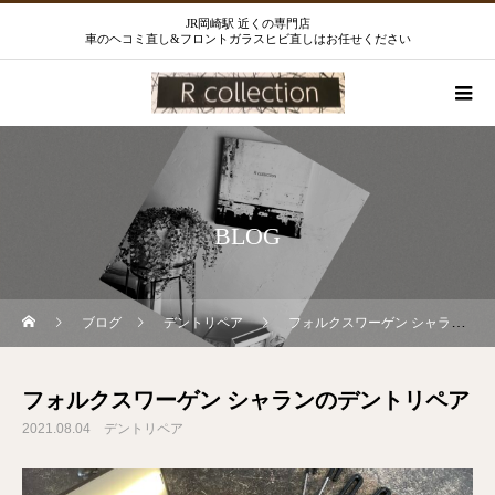
JR岡崎駅 近くの専門店
車のヘコミ直し&フロントガラスヒビ直しはお任せください
BLOG
ブログ
デントリペア
フォルクスワーゲン シャランのデントリペア
フォルクスワーゲン シャランのデントリペア
2021.08.04
デントリペア