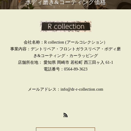
ボディ磨き&コーティング価格
会社名称：R collection (アールコレクション）
事業内容：デントリペア・フロントガラスリペア・ボディ磨
き&コーティング・カーラッピング
店舗所在地： 愛知県 岡崎市 若松町 西三田ヶ入 61-1
電話番号：0564-89-3623
メールアドレス：info@dr-r-collection.com