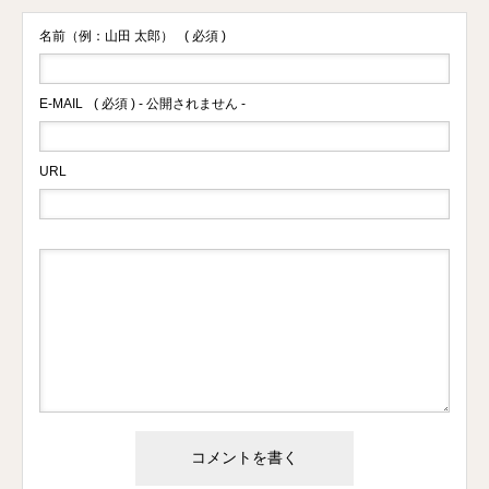
名前（例：山田 太郎）
( 必須 )
E-MAIL
( 必須 ) - 公開されません -
URL