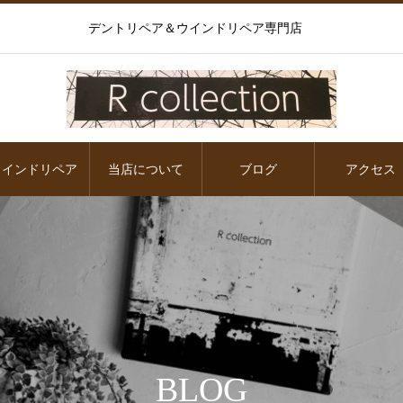
デントリペア＆ウインドリペア専門店
ウインドリペア
当店について
ブログ
アクセス
BLOG