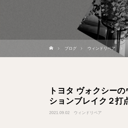
ブログ
ウィンドリペア
トヨタ ヴォクシー
ションブレイク２打
2021.09.02
ウィンドリペア