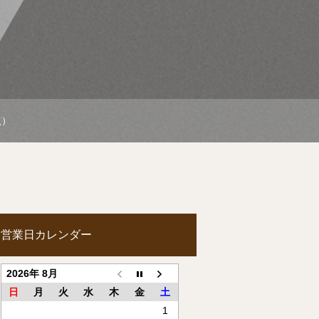
点）
営業日カレンダー
2026年 8月
日
月
火
水
木
金
土
1