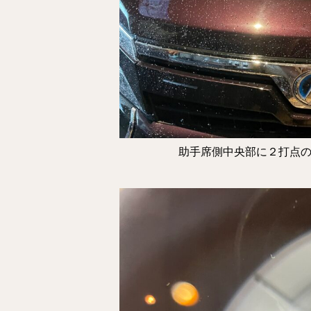
助手席側中央部に２打点