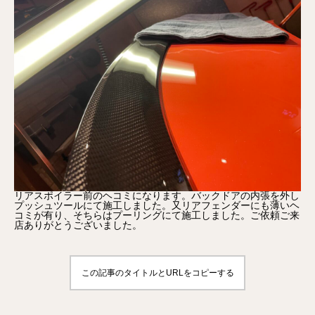
リアスポイラー前のヘコミになります。バックドアの内張を外し
プッシュツールにて施工しました。又リアフェンダーにも薄いヘ
コミが有り、そちらはプーリングにて施工しました。ご依頼ご来
店ありがとうございました。
この記事のタイトルとURLをコピーする