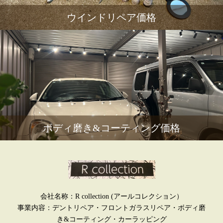
ウインドリペア価格
ボディ磨き&コーティング価格
会社名称：R collection (アールコレクション）
事業内容：デントリペア・フロントガラスリペア・ボディ磨
き&コーティング・カーラッピング