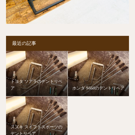
最近の記事
トヨタ ソアラのデントリペ
ア
ホンダ S660のデントリペア
スズキ スイフトスポーツの
デントリペア