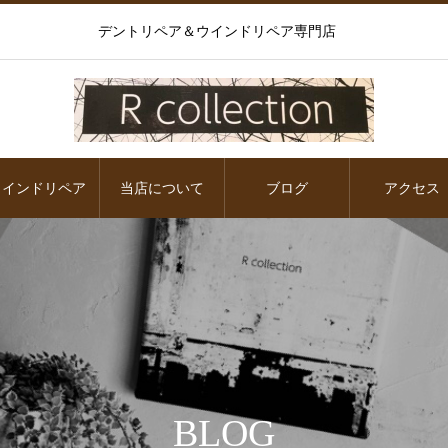
デントリペア＆ウインドリペア専門店
ウインドリペア
当店について
ブログ
アクセス
BLOG