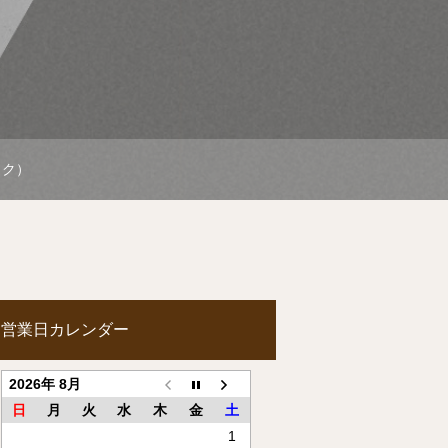
イク）
営業日カレンダー
2026年 8月
日
月
火
水
木
金
土
1