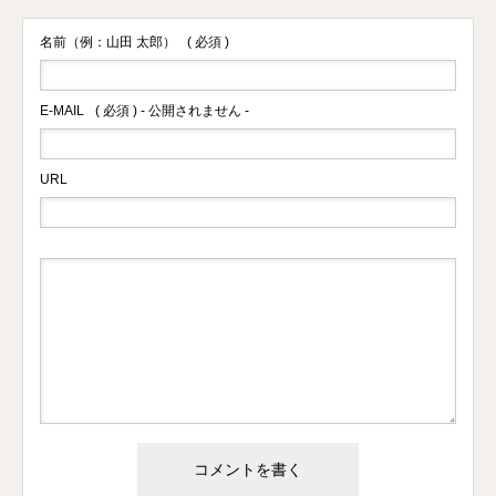
名前（例：山田 太郎）
( 必須 )
E-MAIL
( 必須 ) - 公開されません -
URL