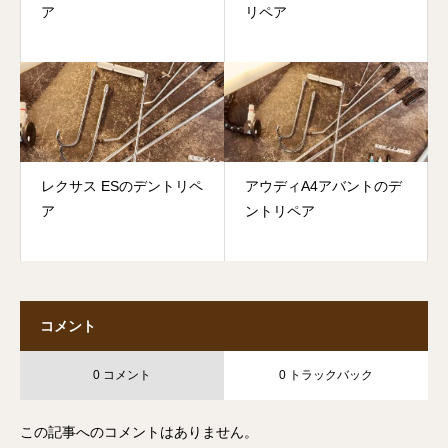
ア
リペア
レクサス ESのデントリペ
アウディA4アバントのデ
ア
ントリペア
コメント
0 コメント
0 トラックバック
この記事へのコメントはありません。