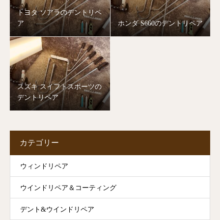
トヨタ ソアラのデントリペ
ア
ホンダ S660のデントリペア
スズキ スイフトスポーツの
デントリペア
カテゴリー
ウィンドリペア
ウインドリペア＆コーティング
デント&ウインドリペア