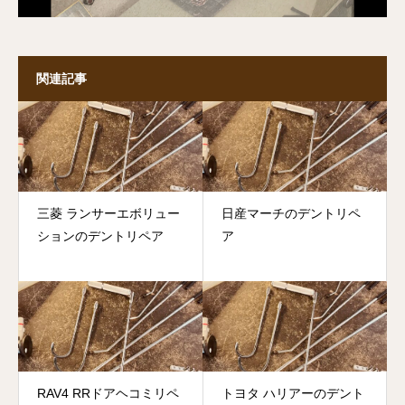
関連記事
三菱 ランサーエボリュー
日産マーチのデントリペ
ションのデントリペア
ア
RAV4 RRドアヘコミリペ
トヨタ ハリアーのデント