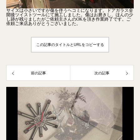
サイズは小さいですが傷を伴うヘコミになります。ドアガラス全
開後ツイストツールにて施工しました。傷はお磨きし、ほんの少
し跡が残りましたがご依頼主さんのOKを頂き作業終了です。ご
依頼ご来店ありがとうございました。
この記事のタイトルとURLをコピーする
前の記事
次の記事