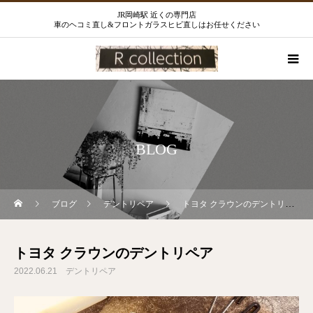
JR岡崎駅 近くの専門店
車のヘコミ直し&フロントガラスヒビ直しはお任せください
BLOG
ブログ
デントリペア
トヨタ クラウンのデントリペア
トヨタ クラウンのデントリペア
2022.06.21
デントリペア