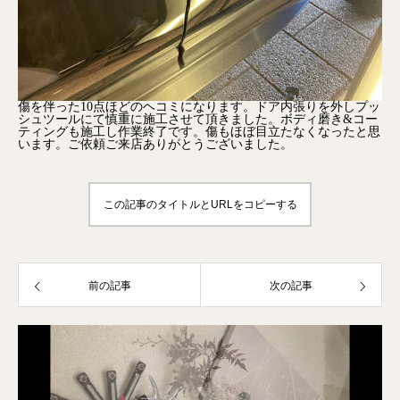
傷を伴った10点ほどのヘコミになります。ドア内張りを外しプッ
シュツールにて慎重に施工させて頂きました。ボディ磨き&コー
ティングも施工し作業終了です。傷もほぼ目立たなくなったと思
います。ご依頼ご来店ありがとうございました。
この記事のタイトルとURLをコピーする
前の記事
次の記事