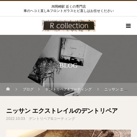
JR岡崎駅 近くの専門店
車のヘコミ直し&フロントガラスヒビ直しはお任せください
BLOG
ブログ
デントリペア&コーティング
ニッサン エクストレイルのデントリペア
ニッサン エクストレイルのデントリペア
2022.10.03
デントリペア&コーティング