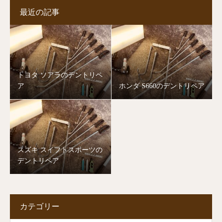
最近の記事
トヨタ ソアラのデントリペ
ア
ホンダ S660のデントリペア
スズキ スイフトスポーツの
デントリペア
カテゴリー