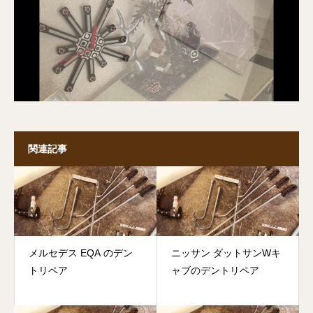
関連記事
メルセデス EQA のデン
ニッサン ダットサンWキ
トリペア
ャブのデントリペア