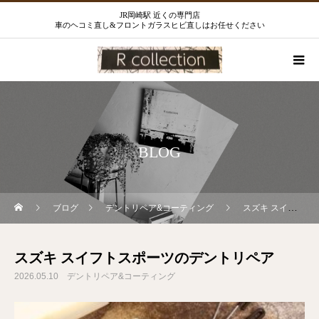
JR岡崎駅 近くの専門店
車のヘコミ直し&フロントガラスヒビ直しはお任せください
BLOG
ブログ
デントリペア&コーティング
スズキ スイフトスポーツのデントリペア
スズキ スイフトスポーツのデントリペア
2026.05.10
デントリペア&コーティング